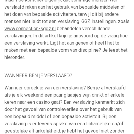
verslaafd raken aan het gebruik van bepaalde middelen of
het doen van bepaalde activiteiten, terwijl dit bij andere
mensen niet leidt tot een verslaving. GGZ instellingen, zoals
www.connection-sggz.nl
behandelen verschillende
verslavingen. In dit artikel krijg je antwoord op de vraag hoe
een verslaving werkt. Ligt het aan genen of heeft het te
maken met een bepaalde vorm van discipline? Je leest het
hieronder.
WANNEER BEN JE VERSLAAFD?
Wanneer spreek je van een verslaving? Ben je al verslaafd
als je elk weekend een paar glaasjes wijn drinkt of enkele
keren naar een casino gaat? Een verslaving kenmerkt zich
door het gevoel van controleverlies over het gebruik van
een bepaald middel of een bepaalde activiteit. Bij een
verslaving is er tevens sprake van een lichamelijke en/of
geestelijke afhankelijkheid: je hebt het gevoel niet zonder