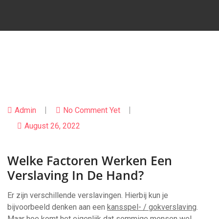
Admin
No Comment Yet
August 26, 2022
Welke Factoren Werken Een
Verslaving In De Hand?
Er zijn verschillende verslavingen. Hierbij kun je
bijvoorbeeld denken aan een
kansspel- / gokverslaving
.
Maar hoe komt het eigenlijk dat sommige mensen wel