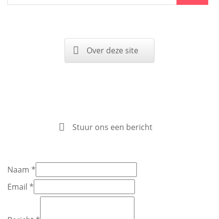
Over deze site
Stuur ons een bericht
Naam
*
Email
*