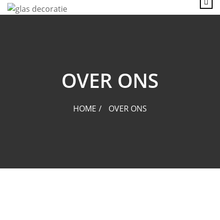
content
OVER ONS
HOME
OVER ONS