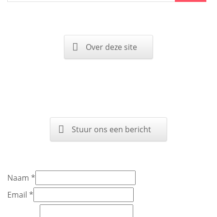
Over deze site
Stuur ons een bericht
Naam
*
Email
*